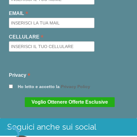
*
EMAIL
*
CELLULARE
*
Privacy
Ho letto e accetto la
Privacy Policy
Seguici anche sui social