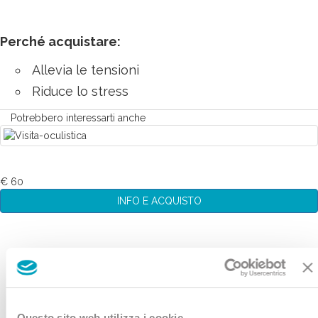
Perché acquistare:
Allevia le tensioni
Riduce lo stress
Potrebbero interessarti anche
€ 60
INFO E ACQUISTO
Questo sito web utilizza i cookie