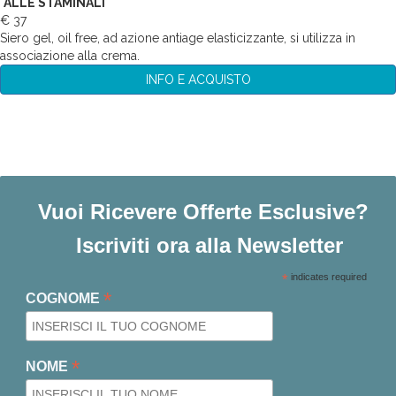
ALLE STAMINALI
€ 37
Siero gel, oil free, ad azione antiage elasticizzante, si utilizza in
associazione alla crema.
INFO E ACQUISTO
Vuoi Ricevere Offerte Esclusive?
Iscriviti ora alla Newsletter
*
indicates required
*
COGNOME
*
NOME