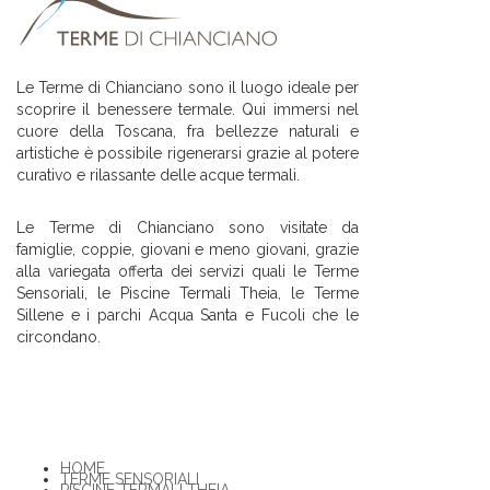
Le Terme di Chianciano sono il luogo ideale per
scoprire il benessere termale. Qui immersi nel
cuore della Toscana, fra bellezze naturali e
artistiche è possibile rigenerarsi grazie al potere
curativo e rilassante delle acque termali.
Le Terme di Chianciano sono visitate da
famiglie, coppie, giovani e meno giovani, grazie
alla variegata offerta dei servizi quali le Terme
Sensoriali, le Piscine Termali Theia, le Terme
Sillene e i parchi Acqua Santa e Fucoli che le
circondano.
HOME
TERME SENSORIALI
PISCINE TERMALI THEIA