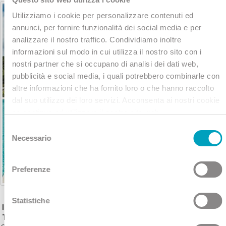
Utilizziamo i cookie per personalizzare contenuti ed
annunci, per fornire funzionalità dei social media e per
analizzare il nostro traffico. Condividiamo inoltre
informazioni sul modo in cui utilizza il nostro sito con i
nostri partner che si occupano di analisi dei dati web,
pubblicità e social media, i quali potrebbero combinarle con
altre informazioni che ha fornito loro o che hanno raccolto
dal suo utilizzo dei loro servizi. Acconsenta ai nostri cookie
se continua ad utilizzare il nostro sito web.
Selezione
Necessario
del
consenso
Preferenze
Statistiche
INGRESSO 2 ORE PISCINE
THEIA