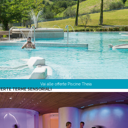
Vai alle offerte Piscine Theia
FERTE TERME SENSORIALI