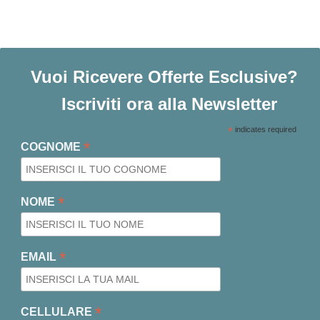
Vuoi Ricevere Offerte Esclusive?
Iscriviti ora alla Newsletter
*
indicates required
*
COGNOME
*
NOME
*
EMAIL
*
CELLULARE