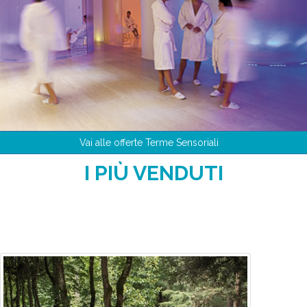
Vai alle offerte Terme Sensoriali
I PIÙ VENDUTI