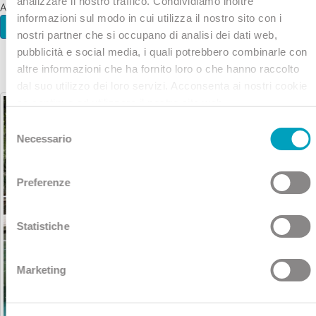
analizzare il nostro traffico. Condividiamo inoltre
ACQUE TERMALI IN COMPLETA SICUREZZA.
informazioni sul modo in cui utilizza il nostro sito con i
INFO E ACQUISTO
nostri partner che si occupano di analisi dei dati web,
pubblicità e social media, i quali potrebbero combinarle con
altre informazioni che ha fornito loro o che hanno raccolto
dal suo utilizzo dei loro servizi. Acconsenta ai nostri cookie
se continua ad utilizzare il nostro sito web.
Selezione
Necessario
del
consenso
Preferenze
Statistiche
Marketing