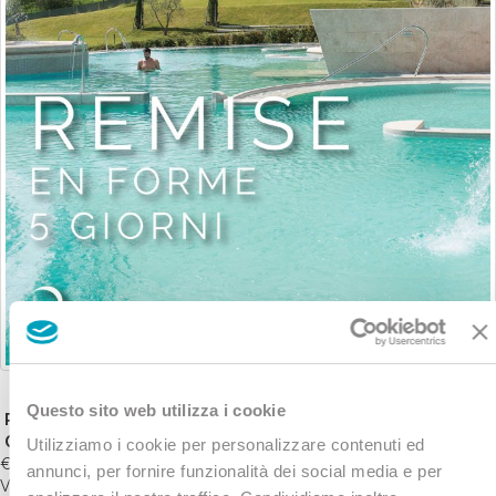
Questo sito web utilizza i cookie
REMISE EN FORME 5
GIORNI
Utilizziamo i cookie per personalizzare contenuti ed
€ 677
annunci, per fornire funzionalità dei social media e per
VIVI 5 GIORNI DI BENESSERE TRA LE COLLINE TOSCANE DELLE