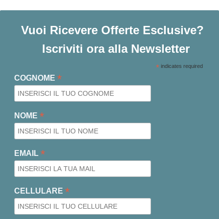
Vuoi Ricevere Offerte Esclusive?
Iscriviti ora alla Newsletter
*
indicates required
*
COGNOME
*
NOME
*
EMAIL
*
CELLULARE