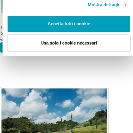
Mostra dettagli
Accetta tutti i cookie
INGRESSO 3 ORE TERME
SENSORIALI WE E FESTIVI
€ 49
Usa solo i cookie necessari
INFO E ACQUISTO