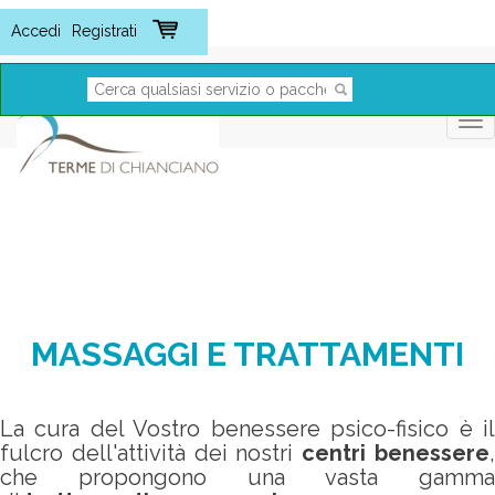
Tog
nav
MASSAGGI E TRATTAMENTI
La cura del Vostro benessere psico-fisico è il
fulcro dell'attività dei nostri
centri benessere
che propongono una vasta gamma