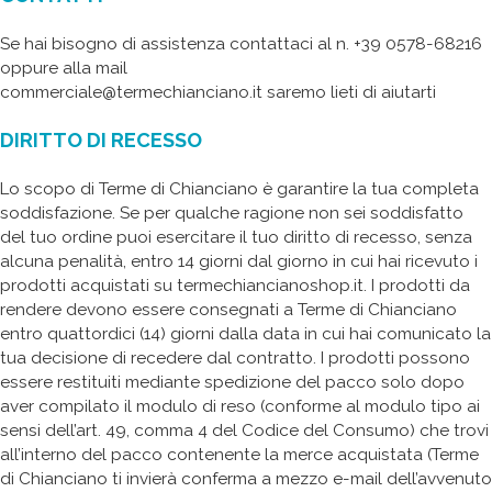
Se hai bisogno di assistenza contattaci al n. +39 0578-68216
oppure alla mail
commerciale@termechianciano.it saremo lieti di aiutarti
DIRITTO DI RECESSO
Lo scopo di Terme di Chianciano è garantire la tua completa
soddisfazione. Se per qualche ragione non sei soddisfatto
del tuo ordine puoi esercitare il tuo diritto di recesso, senza
alcuna penalità, entro 14 giorni dal giorno in cui hai ricevuto i
prodotti acquistati su termechiancianoshop.it. I prodotti da
rendere devono essere consegnati a Terme di Chianciano
entro quattordici (14) giorni dalla data in cui hai comunicato la
tua decisione di recedere dal contratto. I prodotti possono
essere restituiti mediante spedizione del pacco solo dopo
aver compilato il ‎modulo di reso ‎(conforme al modulo tipo ai
sensi dell’art. 49, comma 4 del Codice del Consumo) che trovi
all’interno del pacco contenente la merce acquistata (Terme
di Chianciano ti invierà conferma a mezzo e-mail dell’avvenuto