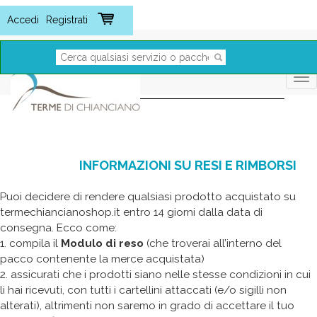
Tog
nav
INFORMAZIONI SU RESI E RIMBORSI
Puoi decidere di rendere qualsiasi prodotto acquistato su
termechiancianoshop.it entro 14 giorni dalla data di
consegna. Ecco come:
1. compila il
Modulo di reso
(che troverai all’interno del
pacco contenente la merce acquistata)
2. assicurati che i prodotti siano nelle stesse condizioni in cui
li hai ricevuti, con tutti i cartellini attaccati (e/o sigilli non
alterati), altrimenti non saremo in grado di accettare il tuo