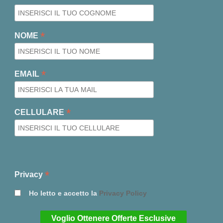
*
NOME
*
EMAIL
*
CELLULARE
*
Privacy
Ho letto e accetto la
Privacy Policy