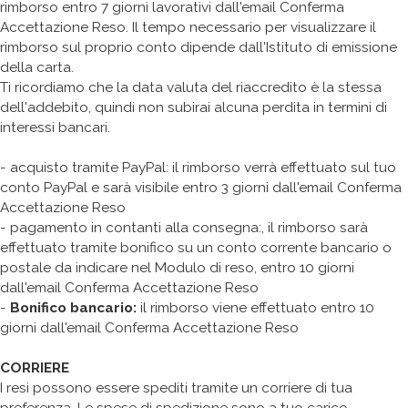
rimborso entro 7 giorni lavorativi dall'email Conferma
Accettazione Reso. Il tempo necessario per visualizzare il
rimborso sul proprio conto dipende dall'Istituto di emissione
della carta.
Ti ricordiamo che la data valuta del riaccredito è la stessa
dell'addebito, quindi non subirai alcuna perdita in termini di
interessi bancari.
- acquisto tramite PayPal: il rimborso verrà effettuato sul tuo
conto PayPal e sarà visibile entro 3 giorni dall'email Conferma
Accettazione Reso
- pagamento in contanti alla consegna:, il rimborso sarà
effettuato tramite bonifico su un conto corrente bancario o
postale da indicare nel Modulo di reso, entro 10 giorni
dall'email Conferma Accettazione Reso
-
Bonifico bancario:
il rimborso viene effettuato entro 10
giorni dall'email Conferma Accettazione Reso
CORRIERE
I resi possono essere spediti tramite un corriere di tua