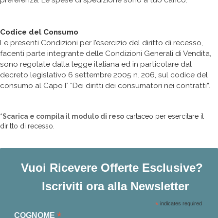
preferenza. Le spese di spedizione sono a tuo carico.
Codice del Consumo
Le presenti Condizioni per l’esercizio del diritto di recesso,
facenti parte integrante delle Condizioni Generali di Vendita,
sono regolate dalla legge italiana ed in particolare dal
decreto legislativo 6 settembre 2005 n. 206, sul codice del
consumo al Capo I° “Dei diritti dei consumatori nei contratti”.
*Scarica e compila il modulo di reso
cartaceo per esercitare il
diritto di recesso.
Vuoi Ricevere Offerte Esclusive?
Iscriviti ora alla Newsletter
*
indicates required
*
COGNOME