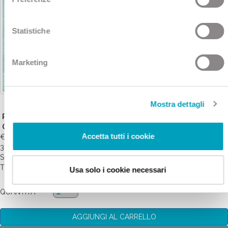
Statistiche
Marketing
Mostra dettagli
REMISE EN FORME 7
GIORNI
Accetta tutti i cookie
€ 926
330
SCEGLI IL BENESSERE TRA LE COLLINE TOSCANE DELLE ACQUE
TERMALI IN COMPLETA SICUREZZA.
Usa solo i cookie necessari
QUANTITA'