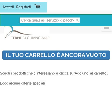
Tog
nav
IL TUO CARRELLO È ANCORA VUOTO
Scegli i prodotti che ti interessano e clicca su 'Aggiungi al carrello'.
Ecco alcune offerte speciali: