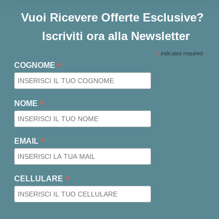
Vuoi Ricevere Offerte Esclusive?
Iscriviti ora alla Newsletter
*
indicates required
*
COGNOME
*
NOME
*
EMAIL
*
CELLULARE